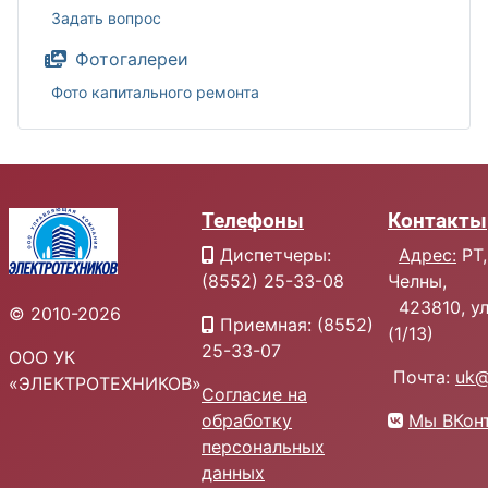
Задать вопрос
Фотогалереи
Фото капитального ремонта
Телефоны
Контакты
Диспетчеры:
Адрес:
РТ,
(8552) 25-33-08
Челны,
423810, ул.
© 2010-2026
Приемная: (8552)
(1/13)
25-33-07
ООО УК
Почта:
uk@
«ЭЛЕКТРОТЕХНИКОВ»
Согласие на
обработку
Мы ВКон
персональных
данных