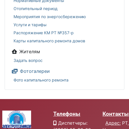
Нормативные документы
Отопительный период
Мероприятия по энергосбережению
Услуги и тарифы
Распоряжение КМ РТ №357-р
Карты капитального ремонта домов
Жителям
Задать вопрос
Фотогалереи
Фото капитального ремонта
Телефоны
Контакты
Диспетчеры:
Адрес:
РТ,