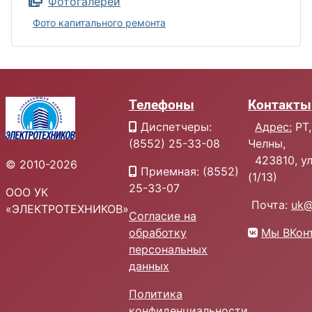
Фотогалереи
Фото капитального ремонта
Телефоны
Контакты
Диспетчеры:
Адрес:
РТ,
(8552) 25-33-08
Челны,
423810, ул.
© 2010-2026
Приемная: (8552)
(1/13)
25-33-07
ООО УК
Почта:
uk@
«ЭЛЕКТРОТЕХНИКОВ»
Согласие на
обработку
Мы ВКон
персональных
данных
Политика
конфиденциальности