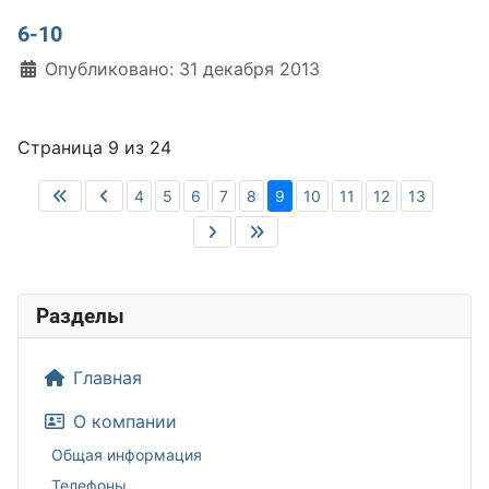
6-10
Информация о материале
Опубликовано: 31 декабря 2013
Страница 9 из 24
4
5
6
7
8
9
10
11
12
13
Разделы
Главная
О компании
Общая информация
Телефоны