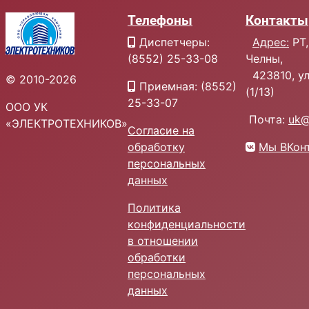
Телефоны
Контакты
Диспетчеры:
Адрес:
РТ,
(8552) 25-33-08
Челны,
423810, ул.
© 2010-2026
Приемная: (8552)
(1/13)
25-33-07
ООО УК
Почта:
uk@
«ЭЛЕКТРОТЕХНИКОВ»
Согласие на
обработку
Мы ВКон
персональных
данных
Политика
конфиденциальности
в отношении
обработки
персональных
данных