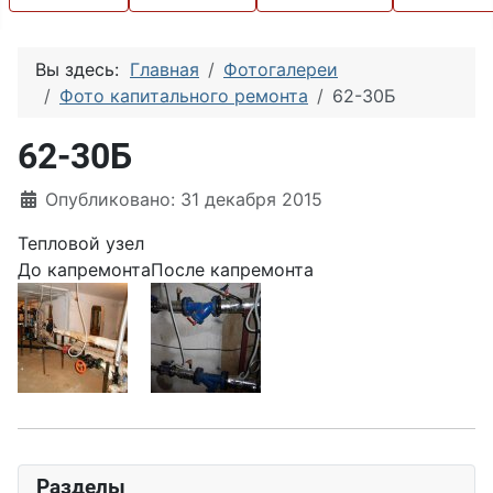
Вы здесь:
Главная
Фотогалереи
Фото капитального ремонта
62-30Б
62-30Б
Информация о материале
Опубликовано: 31 декабря 2015
Тепловой узел
До капремонта
После капремонта
Разделы