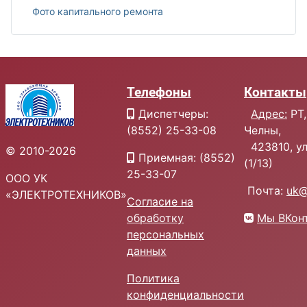
Фото капитального ремонта
Телефоны
Контакты
Диспетчеры:
Адрес:
РТ,
(8552) 25-33-08
Челны,
423810, ул.
© 2010-2026
Приемная: (8552)
(1/13)
25-33-07
ООО УК
Почта:
uk@
«ЭЛЕКТРОТЕХНИКОВ»
Согласие на
обработку
Мы ВКон
персональных
данных
Политика
конфиденциальности