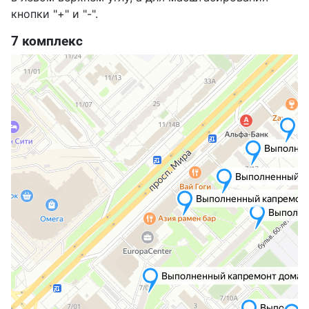
кнопки "+" и "-".
7 комплекс
Набережные Челны
Яндекс Карты — транспорт, навигация, поиск мест