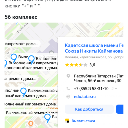
кнопки "+" и "-".
56 комплекс
Кадетская школа имени Героя Советского Союза Никиты Кайманова
Военная, кадетская школа в Набережных Челнах
Общеобразовательная школа в Набережных Челнах