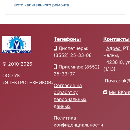
Фото капитального ремонта
Телефоны
Контакты
Диспетчеры:
Адрес:
РТ,
(8552) 25-33-08
Челны,
423810, ул.
© 2010-2026
Приемная: (8552)
(1/13)
25-33-07
ООО УК
Почта:
uk@
«ЭЛЕКТРОТЕХНИКОВ»
Согласие на
обработку
Мы ВКон
персональных
данных
Политика
конфиденциальности