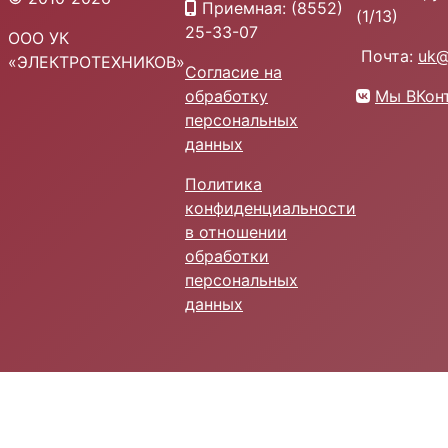
Приемная: (8552)
(1/13)
25-33-07
ООО УК
Почта:
uk@
«ЭЛЕКТРОТЕХНИКОВ»
Согласие на
обработку
Мы ВКон
персональных
данных
Политика
конфиденциальности
в отношении
обработки
персональных
данных