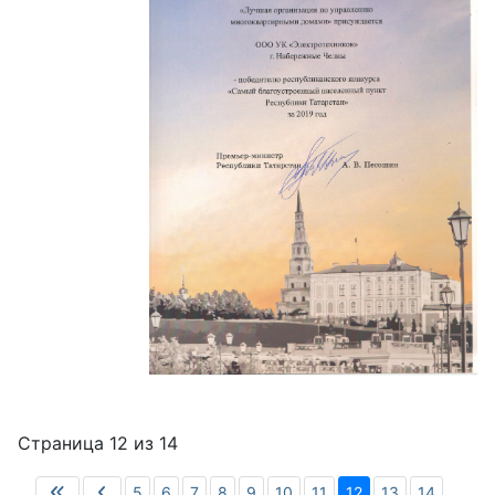
Страница 12 из 14
5
6
7
8
9
10
11
12
13
14