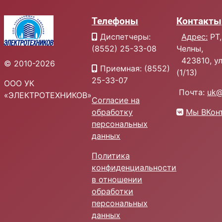
Телефоны
Контакты
Диспетчеры:
Адрес:
РТ,
(8552) 25-33-08
Челны,
423810, ул.
© 2010-2026
Приемная: (8552)
(1/13)
25-33-07
ООО УК
Почта:
uk@
«ЭЛЕКТРОТЕХНИКОВ»
Согласие на
обработку
Мы ВКон
персональных
данных
Политика
конфиденциальности
в отношении
обработки
персональных
данных