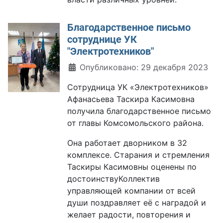
Благодарственное письмо
сотруднице УК
"Электротехников"
Информация о материале
Опубликовано: 29 декабря 2023
Сотрудница УК «Электротехников»
Афанасьева Таскира Касимовна
получила благодарственное письмо
от главы Комсомольского района.
Она работает дворником в 32
комплексе. Старания и стремления
Таскиры Касимовны оценены по
достоинствуКоллектив
управляющей компании от всей
души поздравляет её с наградой и
желает радости, повторения и