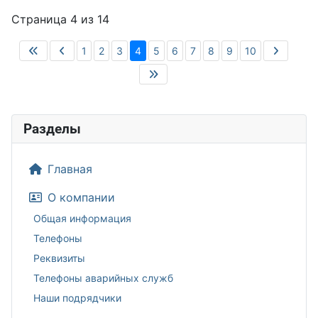
Страница 4 из 14
1
2
3
4
5
6
7
8
9
10
Разделы
Главная
О компании
Общая информация
Телефоны
Реквизиты
Телефоны аварийных служб
Наши подрядчики